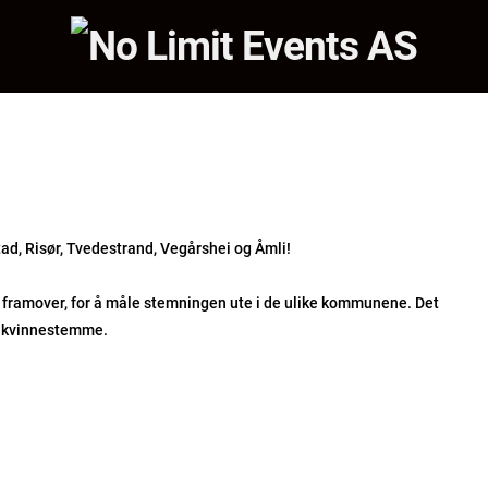
tad, Risør, Tvedestrand, Vegårshei og Åmli!
nd framover, for å måle stemningen ute i de ulike kommunene. Det
n kvinnestemme.