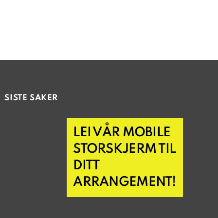
SISTE SAKER
LEI VÅR MOBILE
STORSKJERM TIL
DITT
ARRANGEMENT!