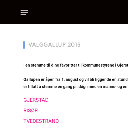
VALGGALLUP 2015
i en stemme til dine favoritter til kommunestyrene i Gjers
Gallupen er åpen fra 1. august og vil bli liggende en stu
er tillatt å stemme en gang pr. døgn med en manns- og e
GJERSTAD
RISØR
TVEDESTRAND