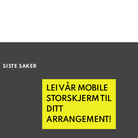
SISTE SAKER
LEI VÅR MOBILE
STORSKJERM TIL
DITT
ARRANGEMENT!