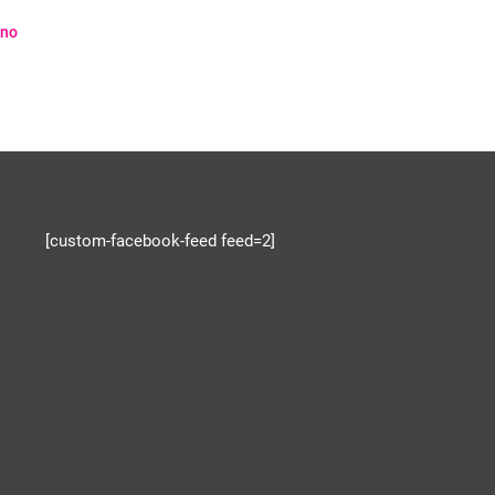
.no
[custom-facebook-feed feed=2]