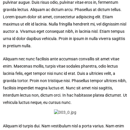
pulvinar augue. Duis risus odio, pulvinar vitae eros in, fermentum
gravida lectus. Aliquam ac dictum arcu. Phasellus at dictum tellus.
Lorem ipsum dolor sit amet, consectetur adipiscing elit. Etiam
maximus ut elit id lacinia. Nulla fringilla hendrerit mi, vel dignissim nisl
auctor a. Vivamus eget consequat nibh, in lacinia nisl. Etiam tempus
urna id dolor dapibus vehicula. Proin in ipsum in nulla viverra sagittis
in pretium nulla.
Aliquam nec nunc facilisis ante accumsan convallis sit amet vitae
enim. Maecenas mollis, turpis vitae sodales pharetra, odio lectus
lacinia felis, eget tempor nisi nunc id erat. Duis a ultricies velit, a
gravida tortor. Proin non tristique nisi. Phasellus tempor ultrices nibh,
facilisis imperdiet magna luctus et. Nunc sit amet nisi sagittis,
interdum lectus non, dictum orci. In hac habitasse platea dictumst. Ut
vehicula luctus neque, eu cursus nunc.
Aliquam id turpis dui. Nam vestibulum nisl a porta varius. Nam enim