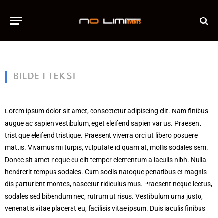
BILDE I TEKST
Lorem ipsum dolor sit amet, consectetur adipiscing elit. Nam finibus
augue ac sapien vestibulum, eget eleifend sapien varius. Praesent
tristique eleifend tristique. Praesent viverra orci ut libero posuere
mattis. Vivamus mi turpis, vulputate id quam at, mollis sodales sem.
Donec sit amet neque eu elit tempor elementum a iaculis nibh. Nulla
hendrerit tempus sodales. Cum sociis natoque penatibus et magnis
dis parturient montes, nascetur ridiculus mus. Praesent neque lectus,
sodales sed bibendum nec, rutrum ut risus. Vestibulum urna justo,
venenatis vitae placerat eu, facilisis vitae ipsum. Duis iaculis finibus