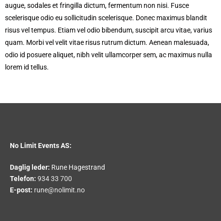
augue, sodales et fringilla dictum, fermentum non nisi. Fusce
scelerisque odio eu sollicitudin scelerisque. Donec maximus blandit
risus vel tempus. Etiam vel odio bibendum, suscipit arcu vitae, varius
quam. Morbi vel velit vitae risus rutrum dictum. Aenean malesuada,
odio id posuere aliquet, nibh velit ullamcorper sem, ac maximus nulla
lorem id tellus.
No Limit Events AS:
Daglig leder:
Rune Hagestrand
Telefon:
934 33 700
E-post:
rune@nolimit.no